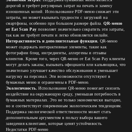
дорогой и требует регулярных затрат на печать и замену
изношенных копий. Использование PDF-меню снижает эти
затраты, но может вызывать трудности с загрузкой на
смартфоны, особенно при большом размере файла.
QR-меню
от Eat Scan Pay
позволяет значительно сократить эти затраты,
так как не требует печати и легко обновляется онлайн.
Интерактивность и дополнительные функции.
QR-меню
может содержать интерактивные элементы, такие как
фотографии блюд, ингредиенты, аллергены и отзывы
клиентов. Кроме того, через QR-меню от Eat Scan Pay клиенты
могут делать заказы, вызывать официанта или кальянщика, что
значительно улучшает качество обслуживания и уменьшает
нагрузку на персонал. Эти возможности отсутствуют в
бумажных меню и ограничены в PDF-меню.
Экологичность.
Использование QR-меню помогает снизить
воздействие на окружающую среду, уменьшая потребность в
бумажных материалах. Это не только экономически выгодно,
но и соответствует современным экологическим тенденциям.
Поддержка экологической ответственности может стать
дополнительным аргументом в пользу выбора вашего
заведения клиентами, которые ценят устойчивость.
Недостатки PDF-меню