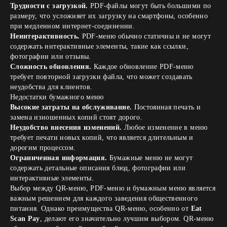
Трудности с загрузкой.
PDF-файлы могут быть большими по
размеру, что усложняет их загрузку на смартфоны, особенно
при медленном интернет-соединении.
Неинтерактивность.
PDF-меню обычно статичны и не могут
содержать интерактивные элементы, такие как ссылки,
фотографии или отзывы.
Сложность обновления.
Каждое обновление PDF-меню
требует повторной загрузки файла, что может создавать
неудобства для клиентов.
Недостатки бумажного меню
Высокие затраты на обслуживание.
Постоянная печать и
замена изношенных копий стоят дорого.
Неудобство внесения изменений.
Любое изменение в меню
требует печати новых копий, что является длительным и
дорогим процессом.
Ограниченная информация.
Бумажные меню не могут
содержать детальные описания блюд, фотографии или
интерактивные элементы.
Выбор между QR-меню, PDF-меню и бумажным меню является
важным решением для каждого заведения общественного
питания. Однако преимущества QR-меню, особенно от
Eat
Scan Pay
, делают его значительно лучшим выбором. QR-меню