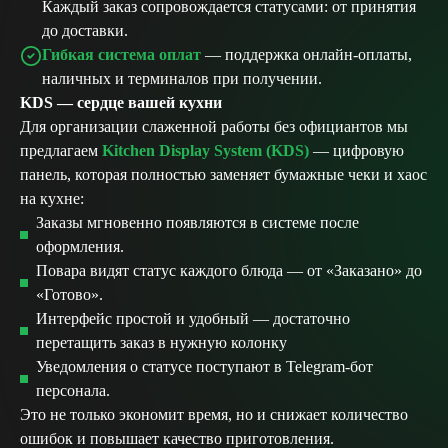
Каждый заказ сопровождается статусами: от принятия
до доставки.
Гибкая система оплат
— поддержка онлайн-оплаты,
наличных и терминалов при получении.
KDS — сердце вашей кухни
Для организации слаженной работы без официантов мы
предлагаем
Kitchen Display System (KDS)
— цифровую
панель, которая полностью заменяет бумажные чеки и хаос
на кухне:
Заказы мгновенно появляются в системе после
оформления.
Повара видят статус каждого блюда — от «Заказано» до
«Готово».
Интерфейс простой и удобный — достаточно
перетащить заказ в нужную колонку
Уведомления о статусе поступают в Telegram-бот
персонала.
Это не только экономит время, но и снижает количество
ошибок и повышает качество приготовления.