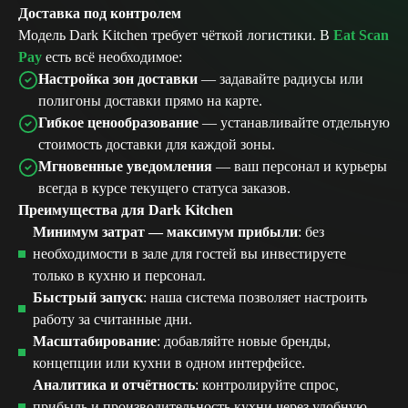
Доставка под контролем
Модель Dark Kitchen требует чёткой логистики. В
Eat Scan
Pay
есть всё необходимое:
Настройка зон доставки
— задавайте радиусы или
полигоны доставки прямо на карте.
Гибкое ценообразование
— устанавливайте отдельную
стоимость доставки для каждой зоны.
Мгновенные уведомления
— ваш персонал и курьеры
всегда в курсе текущего статуса заказов.
Преимущества для Dark Kitchen
Минимум затрат — максимум прибыли
: без
необходимости в зале для гостей вы инвестируете
только в кухню и персонал.
Быстрый запуск
: наша система позволяет настроить
работу за считанные дни.
Масштабирование
: добавляйте новые бренды,
концепции или кухни в одном интерфейсе.
Аналитика и отчётность
: контролируйте спрос,
прибыль и производительность кухни через удобную