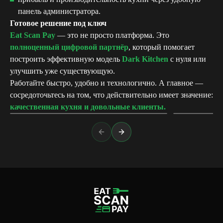
панель администратора.
Готовое решение под ключ
Eat Scan Pay
— это не просто платформа. Это
полноценный цифровой партнёр
, который помогает
построить эффективную модель
Dark Kitchen
с нуля или
улучшить уже существующую.
Работайте быстро, удобно и технологично. А главное —
сосредоточьтесь на том, что действительно имеет значение:
Возможности платформы ESP
Кафе, рестора
качественная кухня и довольные клиенты.
Previous slide
Next slide