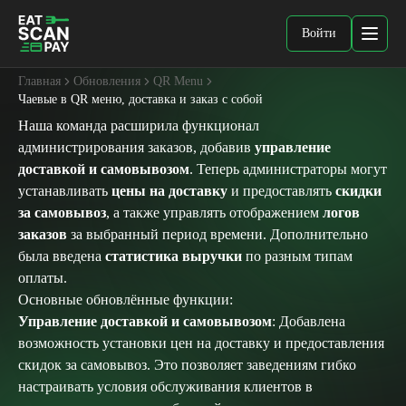
Войти
Главная
Обновления
QR Menu
Чаевые в QR меню, доставка и заказ с собой
Наша команда расширила функционал
администрирования заказов, добавив
управление
доставкой и самовывозом
. Теперь администраторы могут
устанавливать
цены на доставку
и предоставлять
скидки
за самовывоз
, а также управлять отображением
логов
заказов
за выбранный период времени. Дополнительно
была введена
статистика выручки
по разным типам
оплаты.
Основные обновлённые функции:
Управление доставкой и самовывозом
: Добавлена
возможность установки цен на доставку и предоставления
скидок за самовывоз. Это позволяет заведениям гибко
настраивать условия обслуживания клиентов в