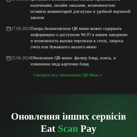
наличными, онлайн заказами, возможностью
оставить комментарий для кухни и удобной корзиной
заказов
27.04.2024
Теперь бесконтактное QR меню может содержать
информацию о доступном Wi-Fi в вашем заведении
и возможность вызова персонала к столу, запроса
счета или бумажного аналога меню
25.04.2024
Обновление QR-меню: фильтр блюд, поиск, и
изменение вида карточки блюд
Смотреть все обновления
QR Menu
Оновлення інших сервісів
Eat
Scan
Pay