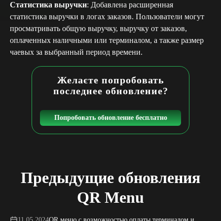
Статистика выручки
: Добавлена расширенная
статистика выручки в логах заказов. Пользователи могут
просматривать общую выручку, выручку от заказов,
оплаченных наличными или терминалом, а также размер
чаевых за выбранный период времени.
Желаєте попробовать
последнее обновление?
Попробовать обновление бесплатно
Предыдущие обновления
QR Menu
11.05.2024
QR меню с возможностью оплаты терминалом и